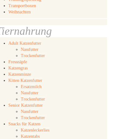
Transportboxen
Weihnachten
Tiernahrung
Adult Katzenfutter
Nassfutter
Trockenfutter
Fressnäpfe
Katzengras
Katzenminze
Kitten Katzenfutter
Ersatzmilch
Nassfutter
Trockenfutter
Senior Katzenfutter
Nassfutter
Trockenfutter
Snacks für Katzen
Katzenleckerlies
Katzentabs