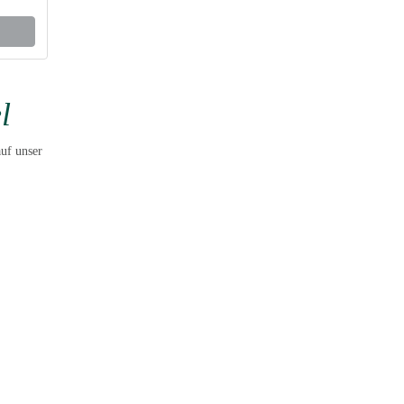
l
auf unser