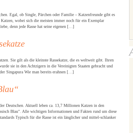
chen. Egal, ob Single, Pärchen oder Familie – Katzenfreunde gibt es
 Katzen, wobei sich die meisten immer noch für ein Exemplar
liebe, denn jede Rasse hat seine eigenen […]
sekatze
en. Sie gilt als die kleinste Rassekatze, die es weltweit gibt. Ihren
rde sie in den Achtzigern in die Vereinigten Staaten gebracht und
 der Singapura Wie man bereits erahnen […]
Blau“
er Deutschen. Aktuell leben ca. 13,7 Millionen Katzen in den
ssisch Blau“. Alle wichtigen Informationen und Fakten rund um diese
ndards Typisch für die Rasse ist ein länglicher und mittel-schlanker