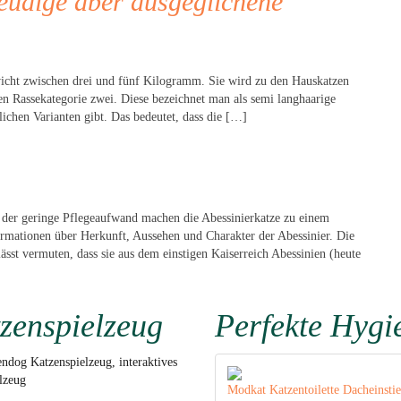
reudige aber ausgeglichene
wicht zwischen drei und fünf Kilogramm. Sie wird zu den Hauskatzen
en Rassekategorie zwei. Diese bezeichnet man als semi langhaarige
dlichen Varianten gibt. Das bedeutet, dass die […]
nd der geringe Pflegeaufwand machen die Abessinierkatze zu einem
ormationen über Herkunft, Aussehen und Charakter der Abessinier. Die
sst vermuten, dass sie aus dem einstigen Kaiserreich Abessinien (heute
zenspielzeug
Perfekte Hygi
ndog Katzenspielzeug, interaktives
lzeug
Modkat Katzentoilette Dacheinstie