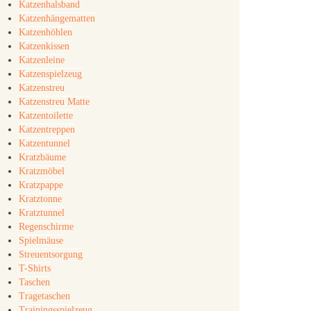
Katzenhalsband
Katzenhängematten
Katzenhöhlen
Katzenkissen
Katzenleine
Katzenspielzeug
Katzenstreu
Katzenstreu Matte
Katzentoilette
Katzentreppen
Katzentunnel
Kratzbäume
Kratzmöbel
Kratzpappe
Kratztonne
Kratztunnel
Regenschirme
Spielmäuse
Streuentsorgung
T-Shirts
Taschen
Tragetaschen
Trainingsspielzeug