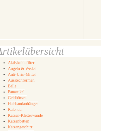
Artikelübersicht
Aktivkohlefilter
Angeln & Wedel
Anti-Urin-Mittel
Ausstechformen
Bälle
Fanartikel
Geldbörsen
Halsbandanhänger
Kalender
Katzen-Kletterwände
Katzenbetten
Katzengeschirr