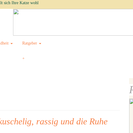
lt sich Ihre Katze wohl
dheit
Ratgeber
kuschelig, rassig und die Ruhe