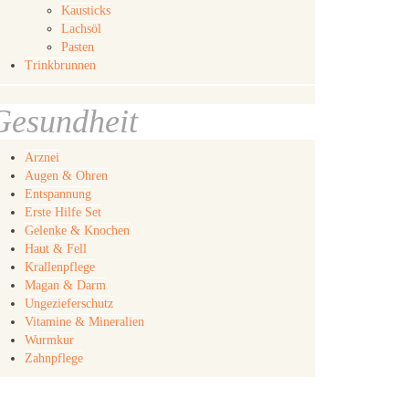
Kausticks
Lachsöl
Pasten
Trinkbrunnen
Gesundheit
Arznei
Augen & Ohren
Entspannung
Erste Hilfe Set
Gelenke & Knochen
Haut & Fell
Krallenpflege
Magan & Darm
Ungezieferschutz
Vitamine & Mineralien
Wurmkur
Zahnpflege