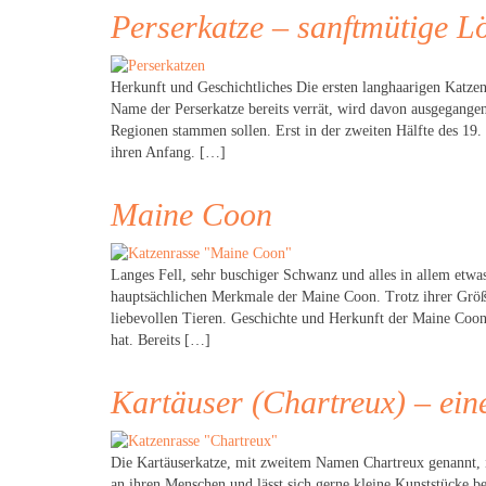
Perserkatze – sanftmütige 
Herkunft und Geschichtliches Die ersten langhaarigen Katze
Name der Perserkatze bereits verrät, wird davon ausgegangen
Regionen stammen sollen. Erst in der zweiten Hälfte des 19.
ihren Anfang. […]
Maine Coon
Langes Fell, sehr buschiger Schwanz und alles in allem etwa
hauptsächlichen Merkmale der Maine Coon. Trotz ihrer Größ
liebevollen Tieren. Geschichte und Herkunft der Maine Coon
hat. Bereits […]
Kartäuser (Chartreux) – ein
Die Kartäuserkatze, mit zweitem Namen Chartreux genannt, is
an ihren Menschen und lässt sich gerne kleine Kunststücke bei