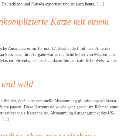
h Deutschland und Kanada exportiert und ist auch heute, […]
nkomplizierte Katze mit einem
ische Auswanderer im 16. und 17. Jahrhundert mit nach Amerika
can Shorthair. Ihre Aufgabe war es die Schiffe frei von Mäusen und
elassen. Sie entwickelten sich daraufhin auf natürliche Weise weiter
 und wild
r ähnlich, doch eine eventuelle Abstammung gilt als ausgeschlossen.
ldtiere paaren. Diese Katzenrasse wurde ganz gezielt im Rahmen eines
ert seither viele Katzenhalter. Abstammung Ausgangspunkt des US-
e […]