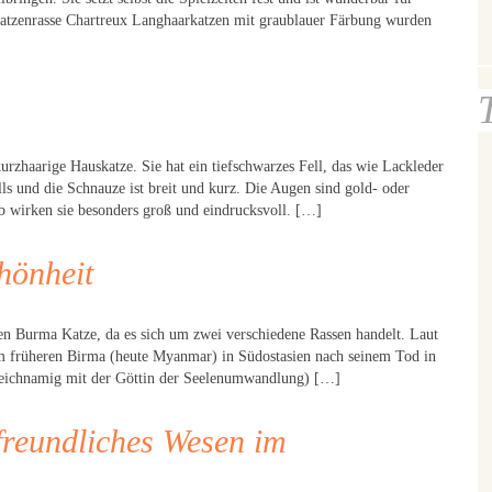
Katzenrasse Chartreux Langhaarkatzen mit graublauer Färbung wurden
urzhaarige Hauskatze. Sie hat ein tiefschwarzes Fell, das wie Lackleder
ls und die Schnauze ist breit und kurz. Die Augen sind gold- oder
b wirken sie besonders groß und eindrucksvoll. […]
hönheit
gen Burma Katze, da es sich um zwei verschiedene Rassen handelt. Laut
m früheren Birma (heute Myanmar) in Südostasien nach seinem Tod in
gleichnamig mit der Göttin der Seelenumwandlung) […]
freundliches Wesen im