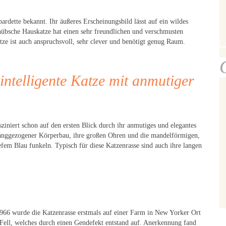
ardette bekannt. Ihr äußeres Erscheinungsbild lässt auf ein wildes
 hübsche Hauskatze hat einen sehr freundlichen und verschmusten
ze ist auch anspruchsvoll, sehr clever und benötigt genug Raum.
 intelligente Katze mit anmutiger
sziniert schon auf den ersten Blick durch ihr anmutiges und elegantes
r, langgezogener Körperbau, ihre großen Ohren und die mandelförmigen,
efem Blau funkeln. Typisch für diese Katzenrasse sind auch ihre langen
966 wurde die Katzenrasse erstmals auf einer Farm in New Yorker Ort
 Fell, welches durch einen Gendefekt entstand auf. Anerkennung fand