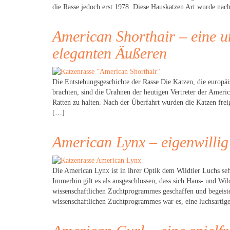
die Rasse jedoch erst 1978. Diese Hauskatzen Art wurde nac
American Shorthair – eine u
eleganten Äußeren
Die Entstehungsgeschichte der Rasse Die Katzen, die europä
brachten, sind die Urahnen der heutigen Vertreter der Ameri
Ratten zu halten. Nach der Überfahrt wurden die Katzen freig
[…]
American Lynx – eigenwillig
Die American Lynx ist in ihrer Optik dem Wildtier Luchs seh
Immerhin gilt es als ausgeschlossen, dass sich Haus- und Wi
wissenschaftlichen Zuchtprogrammes geschaffen und begeist
wissenschaftlichen Zuchtprogrammes war es, eine luchsartig