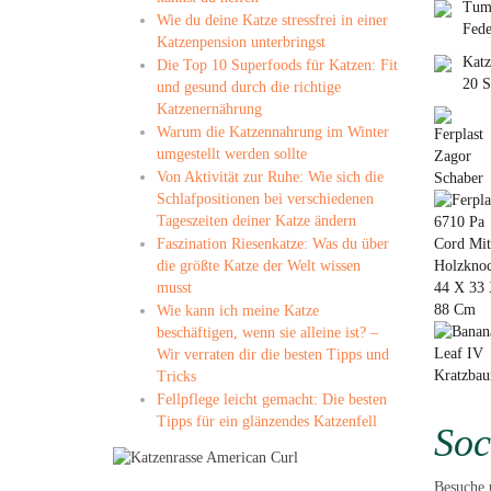
Tumb
Wie du deine Katze stressfrei in einer
Fede
Katzenpension unterbringst
Katz
Die Top 10 Superfoods für Katzen: Fit
20 S
und gesund durch die richtige
Katzenernährung
Warum die Katzennahrung im Winter
umgestellt werden sollte
Von Aktivität zur Ruhe: Wie sich die
Schlafpositionen bei verschiedenen
Tageszeiten deiner Katze ändern
Faszination Riesenkatze: Was du über
die größte Katze der Welt wissen
musst
Wie kann ich meine Katze
beschäftigen, wenn sie alleine ist? –
Wir verraten dir die besten Tipps und
Tricks
Fellpflege leicht gemacht: Die besten
Tipps für ein glänzendes Katzenfell
Soc
Besuche 