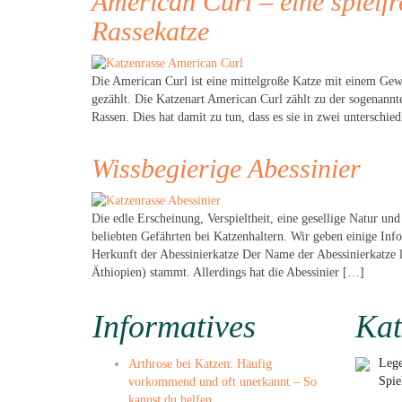
American Curl – eine spielf
Rassekatze
Die American Curl ist eine mittelgroße Katze mit einem Ge
gezählt. Die Katzenart American Curl zählt zu der sogenannt
Rassen. Dies hat damit zu tun, dass es sie in zwei unterschie
Wissbegierige Abessinier
Die edle Erscheinung, Verspieltheit, eine gesellige Natur u
beliebten Gefährten bei Katzenhaltern. Wir geben einige Inf
Herkunft der Abessinierkatze Der Name der Abessinierkatze lä
Äthiopien) stammt. Allerdings hat die Abessinier […]
Informatives
Kat
Lege
Arthrose bei Katzen: Häufig
Spie
vorkommend und oft unerkannt – So
kannst du helfen