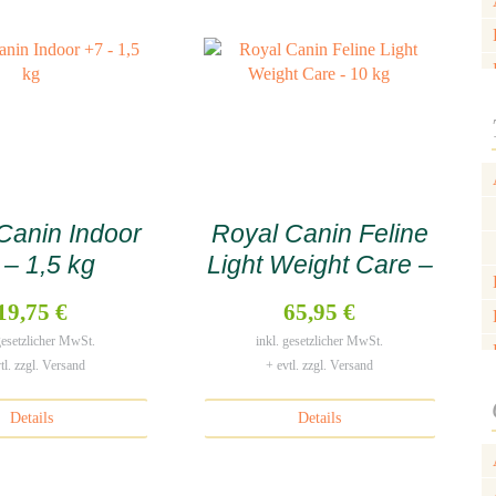
Canin Indoor
Royal Canin Feline
 – 1,5 kg
Light Weight Care –
10 kg
19,75 €
65,95 €
 gesetzlicher MwSt.
inkl. gesetzlicher MwSt.
tl. zzgl. Versand
+ evtl. zzgl. Versand
Details
Details