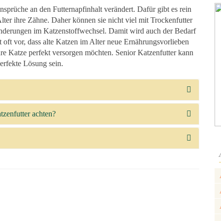
prüche an den Futternapfinhalt verändert. Dafür gibt es rein
lter ihre Zähne. Daher können sie nicht viel mit Trockenfutter
erungen im Katzenstoffwechsel. Damit wird auch der Bedarf
oft vor, dass alte Katzen im Alter neue Ernährungsvorlieben
Ihre Katze perfekt versorgen möchten. Senior Katzenfutter kann
perfekte Lösung sein.
tzenfutter achten?