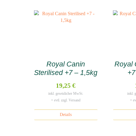
Royal Canin
Royal 
Sterilised +7 – 1,5kg
+7
19,25 €
inkl. gesetzlicher MwSt.
inkl.
+ evtl. zzgl. Versand
+ ev
Details