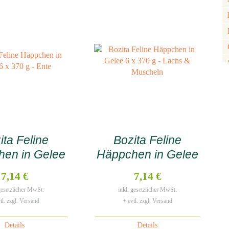
ita Feline
Bozita Feline
en in Gelee
Häppchen in Gelee
70 g – Ente
6×370 g – Lachs &
7,14 €
7,14 €
Muscheln
 gesetzlicher MwSt.
inkl. gesetzlicher MwSt.
tl. zzgl. Versand
+ evtl. zzgl. Versand
Details
Details