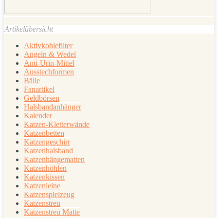
Artikelübersicht
Aktivkohlefilter
Angeln & Wedel
Anti-Urin-Mittel
Ausstechformen
Bälle
Fanartikel
Geldbörsen
Halsbandanhänger
Kalender
Katzen-Kletterwände
Katzenbetten
Katzengeschirr
Katzenhalsband
Katzenhängematten
Katzenhöhlen
Katzenkissen
Katzenleine
Katzenspielzeug
Katzenstreu
Katzenstreu Matte