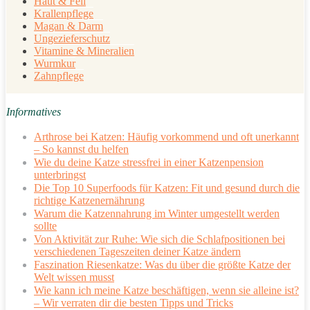
Haut & Fell
Krallenpflege
Magan & Darm
Ungezieferschutz
Vitamine & Mineralien
Wurmkur
Zahnpflege
Informatives
Arthrose bei Katzen: Häufig vorkommend und oft unerkannt
– So kannst du helfen
Wie du deine Katze stressfrei in einer Katzenpension
unterbringst
Die Top 10 Superfoods für Katzen: Fit und gesund durch die
richtige Katzenernährung
Warum die Katzennahrung im Winter umgestellt werden
sollte
Von Aktivität zur Ruhe: Wie sich die Schlafpositionen bei
verschiedenen Tageszeiten deiner Katze ändern
Faszination Riesenkatze: Was du über die größte Katze der
Welt wissen musst
Wie kann ich meine Katze beschäftigen, wenn sie alleine ist?
– Wir verraten dir die besten Tipps und Tricks