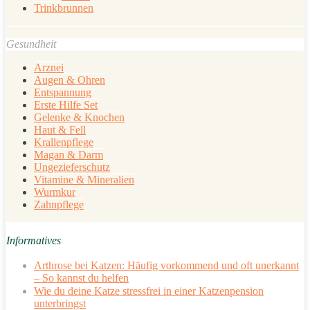
Trinkbrunnen
Gesundheit
Arznei
Augen & Ohren
Entspannung
Erste Hilfe Set
Gelenke & Knochen
Haut & Fell
Krallenpflege
Magan & Darm
Ungezieferschutz
Vitamine & Mineralien
Wurmkur
Zahnpflege
Informatives
Arthrose bei Katzen: Häufig vorkommend und oft unerkannt
– So kannst du helfen
Wie du deine Katze stressfrei in einer Katzenpension
unterbringst