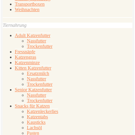
Transportboxen
Weihnachten
Tiernahrung
Adult Katzenfutter
Nassfutter
Trockenfutter
Fressnäpfe
Katzengras
Katzenminze
Kitten Katzenfutter
Ersatzmilch
Nassfutter
Trockenfutter
Senior Katzenfutter
Nassfutter
Trockenfutter
Snacks für Katzen
Katzenleckerlies
Katzentabs
Kausticks
Lachsöl
Pasten