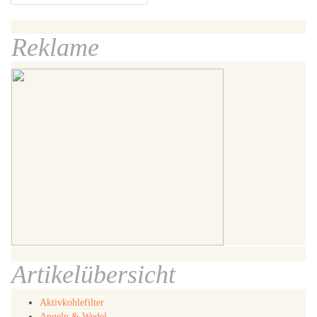
Reklame
Artikelübersicht
Aktivkohlefilter
Angeln & Wedel