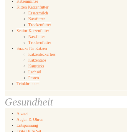
Katzenminze
Kitten Katzenfutter
Ersatzmilch
Nassfutter
Trockenfutter
Senior Katzenfutter
Nassfutter
Trockenfutter
Snacks für Katzen
Katzenleckerlies
Katzentabs
Kausticks
Lachsöl
Pasten
Trinkbrunnen
Gesundheit
Arznei
Augen & Ohren
Entspannung
Erste Hilfe Set