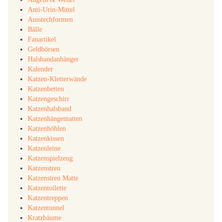
Anti-Urin-Mittel
Ausstechformen
Bälle
Fanartikel
Geldbörsen
Halsbandanhänger
Kalender
Katzen-Kletterwände
Katzenbetten
Katzengeschirr
Katzenhalsband
Katzenhängematten
Katzenhöhlen
Katzenkissen
Katzenleine
Katzenspielzeug
Katzenstreu
Katzenstreu Matte
Katzentoilette
Katzentreppen
Katzentunnel
Kratzbäume