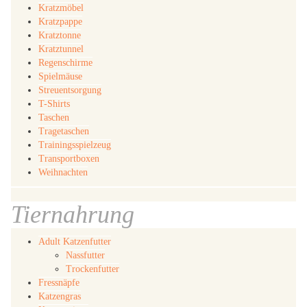
Kratzmöbel
Kratzpappe
Kratztonne
Kratztunnel
Regenschirme
Spielmäuse
Streuentsorgung
T-Shirts
Taschen
Tragetaschen
Trainingsspielzeug
Transportboxen
Weihnachten
Tiernahrung
Adult Katzenfutter
Nassfutter
Trockenfutter
Fressnäpfe
Katzengras