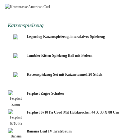
Weihnachten
Katzenspielzeug
Legendog Katzenspielzeug, interaktives Spielzeug
Tumbler Kitten Spielzeug Ball mit Federn
Katzenspielzeug Set mit Katzentunnel, 20 Stück
Ferplast Zagor Schaber
Ferplast 6710 Pa Cord Mit Holzknochen 44 X 33 X 88 Cm
Banana Leaf IV Kratzbaum