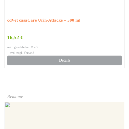
cdVet casaCare Urin-Attacke – 500 ml
16,52 €
inkl. gesetzlicher MwSt.
+ evtl. zzgl. Versand
Details
Reklame