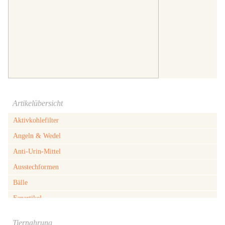
Artikelübersicht
Aktivkohlefilter
Angeln & Wedel
Anti-Urin-Mittel
Ausstechformen
Bälle
Fanartikel
Geldbörsen
Tiernahrung