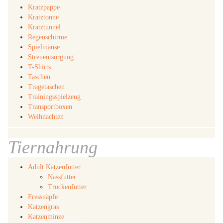
Kratzpappe
Kratztonne
Kratztunnel
Regenschirme
Spielmäuse
Streuentsorgung
T-Shirts
Taschen
Tragetaschen
Trainingsspielzeug
Transportboxen
Weihnachten
Tiernahrung
Adult Katzenfutter
Nassfutter
Trockenfutter
Fressnäpfe
Katzengras
Katzenminze