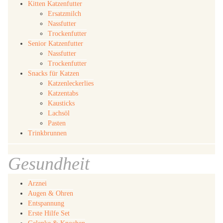
Kitten Katzenfutter
Ersatzmilch
Nassfutter
Trockenfutter
Senior Katzenfutter
Nassfutter
Trockenfutter
Snacks für Katzen
Katzenleckerlies
Katzentabs
Kausticks
Lachsöl
Pasten
Trinkbrunnen
Gesundheit
Arznei
Augen & Ohren
Entspannung
Erste Hilfe Set