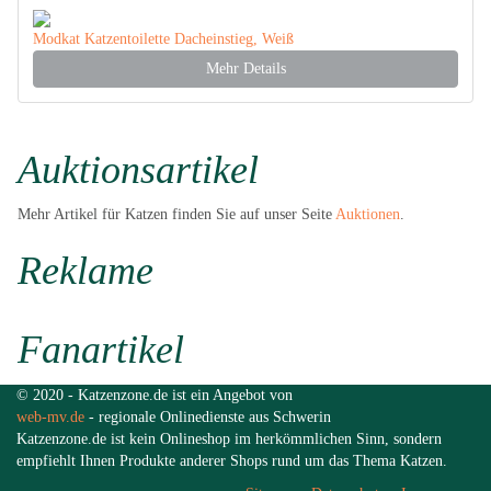
Modkat Katzentoilette Dacheinstieg, Weiß
Mehr Details
Auktionsartikel
Mehr Artikel für Katzen finden Sie auf unser Seite
Auktionen
.
Reklame
Fanartikel
© 2020 - Katzenzone.de ist ein Angebot von
web-mv.de
- regionale Onlinedienste aus Schwerin
Katzenzone.de ist kein Onlineshop im herkömmlichen Sinn, sondern
empfiehlt Ihnen Produkte anderer Shops rund um das Thema Katzen.