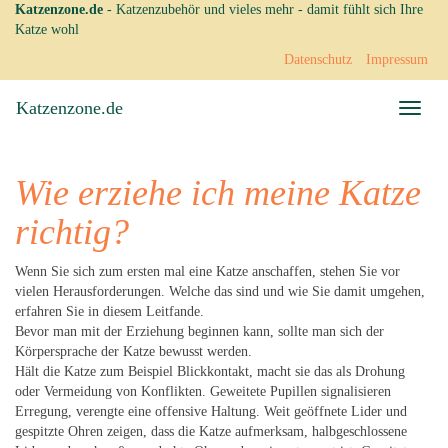
Skip
Katzenzone.de
- Katzenzubehör und vieles mehr - damit fühlt sich Ihre
to
Katze wohl
main
Datenschutz
Impressum
content
Katzenzone.de
Toggle
naviga
Wie erziehe ich meine Katze
richtig?
Wenn Sie sich zum ersten mal eine Katze anschaffen, stehen Sie vor
vielen Herausforderungen. Welche das sind und wie Sie damit umgehen,
erfahren Sie in diesem Leitfande.
Bevor man mit der Erziehung beginnen kann, sollte man sich der
Körpersprache der Katze bewusst werden.
Hält die Katze zum Beispiel Blickkontakt, macht sie das als Drohung
oder Vermeidung von Konflikten. Geweitete Pupillen signalisieren
Erregung, verengte eine offensive Haltung. Weit geöffnete Lider und
gespitzte Ohren zeigen, dass die Katze aufmerksam, halbgeschlossene